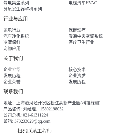
静电集尘系列
电梯汽车HVAC
臭氧发生器整机系列
行业与应用
家电行业
保健理疗
汽车净化系统
暖通中央空调系统
冷藏保鲜
医疗卫生行业
宠物应用
关于我们
企业介绍
核心技术
发展历程
企业资质
企业荣誉
发展历程
联系我们
地址：上海漕河泾开发区松江高新产业园(科技绿洲)
产品咨询: 刘经理：15802198032
公司总机: 021-61311224
邮箱:
373233029@qq.com
扫码联系工程师