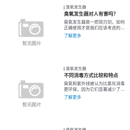
臭氧发生器
臭氧发生器对人有害吗？
臭氧发生器是一把双刃剑，如何
正确使用才是我们应该考虑的问
题，目前全世界范围内都在因臭
了解更多
氧发生器的使用而获利，我们应
摒弃对臭...
臭氧发生器
不同消毒方式比较和特点
臭氧和紫外线被认为比氯化消毒
更环保，因为它们显著减少了持
久性化学副产物的产生
了解更多
臭氧发生器