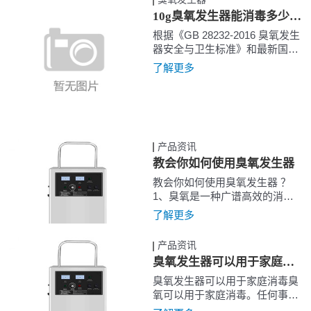
10g臭氧发生器能消毒多少空间面积
根据《GB 28232-2016 臭氧发生
器安全与卫生标准》和最新国
标，空气臭氧消毒浓度为
了解更多
10ppm≈20mg/m3,...
产品资讯
教会你如何使用臭氧发生器
教会你如何使用臭氧发生器 ？
1、臭氧是一种广谱高效的消毒
气体，能够有效灭杀细菌病毒，
了解更多
缺点就是对人体的呼吸道有一定
的危害。...
产品资讯
臭氧发生器可以用于家庭消毒
臭氧发生器可以用于家庭消毒臭
氧可以用于家庭消毒。任何事情
都有两面性。的确，一定浓度的