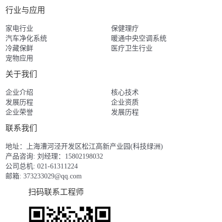
行业与应用
家电行业
保健理疗
汽车净化系统
暖通中央空调系统
冷藏保鲜
医疗卫生行业
宠物应用
关于我们
企业介绍
核心技术
发展历程
企业资质
企业荣誉
发展历程
联系我们
地址：上海漕河泾开发区松江高新产业园(科技绿洲)
产品咨询: 刘经理：15802198032
公司总机: 021-61311224
邮箱:
373233029@qq.com
扫码联系工程师